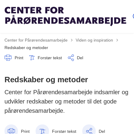
Tilbage til
Center for Pårørendesamarbejde
Viden og inspiration
Redskaber og metoder
Print
Forstør tekst
Del
Redskaber og metoder
Center for Pårørendesamarbejde indsamler og
udvikler redskaber og metoder til det gode
pårørendesamarbejde.
Print
Forstør tekst
Del