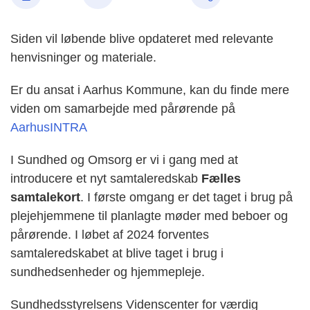
Siden vil løbende blive opdateret med relevante
henvisninger og materiale.
Er du ansat i Aarhus Kommune, kan du finde mere
viden om samarbejde med pårørende på
AarhusINTRA
I Sundhed og Omsorg er vi i gang med at
introducere et nyt samtaleredskab
Fælles
samtalekort
. I første omgang er det taget i brug på
plejehjemmene til planlagte møder med beboer og
pårørende. I løbet af 2024 forventes
samtaleredskabet at blive taget i brug i
sundhedsenheder og hjemmepleje.
Sundhedsstyrelsens Videnscenter for værdig