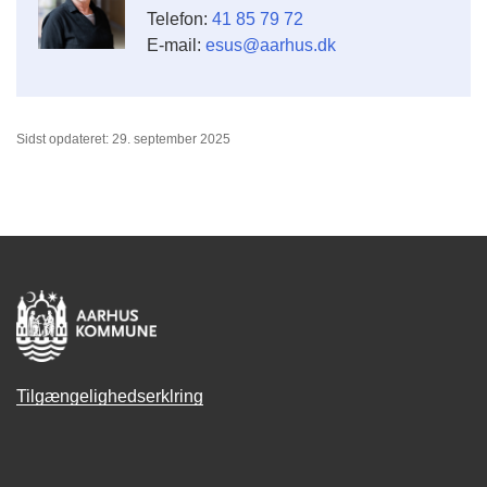
Telefon:
41 85 79 72
E-mail:
esus@aarhus.dk
Sidst opdateret: 29. september 2025
Tilgængelighedserklring