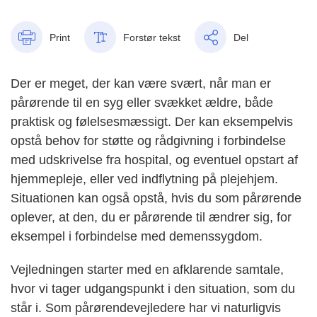
Print
Forstør tekst
Del
Der er meget, der kan være svært, når man er
pårørende til en
syg eller svækket ældre, både
praktisk og følelsesmæssigt.
Der kan eksempelvis
opstå behov for støtte
og rådgivning i forbindelse
med udskrivelse fra hospital, og
eventuel opstart af
hjemmepleje, eller ved indflytning på plejehjem.
Situationen kan også opstå, hvis du som pårørende
oplever, at den, du er pårørende til ændrer sig,
for
eksempel i forbindelse med demenssygdom.
Vejledningen starter med en afklarende samtale,
hvor vi tager udgangspunkt i den situation, som du
står i. Som pårørendevejledere har vi naturligvis