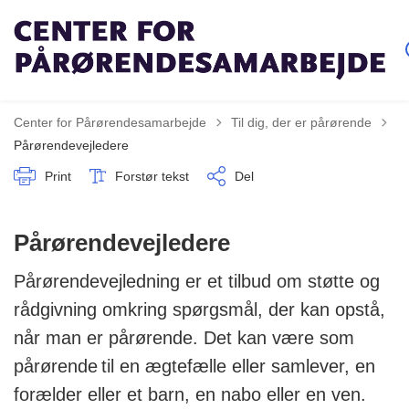
Tilbage til
Center for Pårørendesamarbejde
Til dig, der er pårørende
Pårørendevejledere
Print
Forstør tekst
Del
Pårørendevejledere
Pårørendevejledning er et tilbud om støtte og
rådgivning omkring spørgsmål, der kan opstå,
når man er pårørende. Det kan være som
pårørende til en ægtefælle eller samlever, en
forælder eller et barn, en nabo eller en ven.