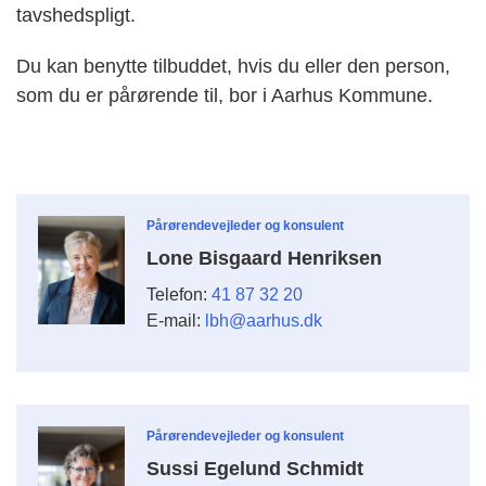
tavshedspligt.
Du kan benytte tilbuddet, hvis du eller den person,
som du er pårørende til, bor i Aarhus Kommune.
Pårørendevejleder og konsulent
Lone Bisgaard Henriksen
Telefon:
41 87 32 20
E-mail:
lbh@aarhus.dk
Pårørendevejleder og konsulent
Sussi Egelund Schmidt