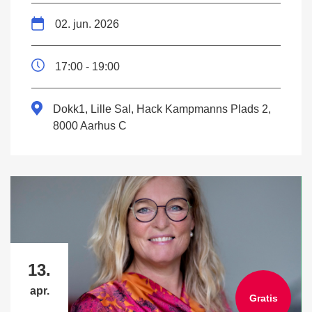
02. jun. 2026
17:00 - 19:00
Dokk1, Lille Sal, Hack Kampmanns Plads 2,
8000 Aarhus C
13.
apr.
Gratis