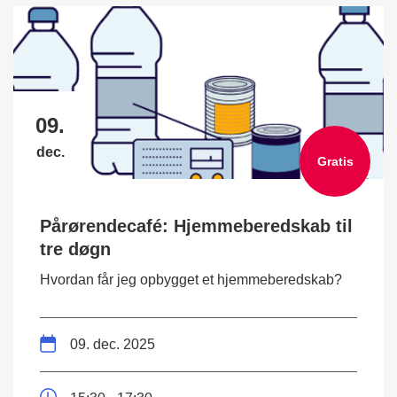
09.
dec.
Gratis
Pårørendecafé: Hjemmeberedskab til
tre døgn
Hvordan får jeg opbygget et hjemmeberedskab?
09. dec. 2025