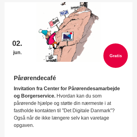
02.
jun.
Gratis
Pårørendecafé
Invitation fra Center for Pårørendesamarbejde
og Borgerservice.
Hvordan kan du som
pårørende hjælpe og støtte din nærmeste i at
fastholde kontakten til ”Det Digitale Danmark”?
Også når de ikke længere selv kan varetage
opgaven.