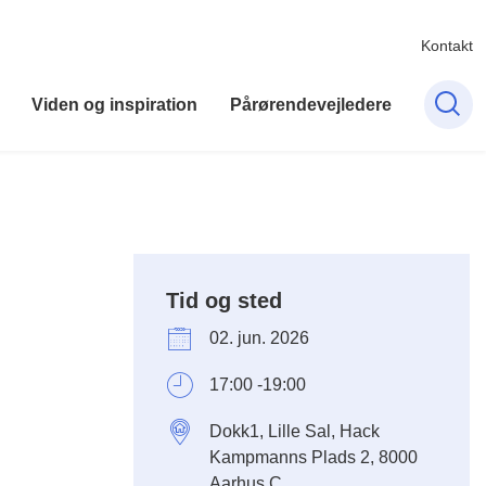
Kontakt
Viden og inspiration
Pårørendevejledere
Tid og sted
02. jun. 2026
17:00 -19:00
Dokk1, Lille Sal, Hack
Kampmanns Plads 2, 8000
Aarhus C