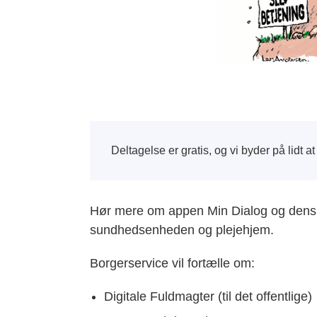
Deltagelse er gratis, og vi byder på lidt a
Hør mere om appen Min Dialog og dens m
sundhedsenheden og plejehjem.
Borgerservice vil fortælle om:
Digitale Fuldmagter (til det offentlige)