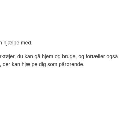
an hjælpe med.
rktøjer, du kan gå hjem og bruge, og fortæller også
, der kan hjælpe dig som pårørende.