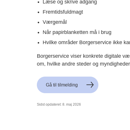
Læse og skrive adgang
Fremtidsfuldmagt
Værgemål
Når papirblanketten må i brug
Hvilke områder Borgerservice ikke k
Borgerservice viser konkrete digitale væ
om, hvilke andre steder og myndigheder
Gå til tilmelding
Sidst opdateret: 8. maj 2026