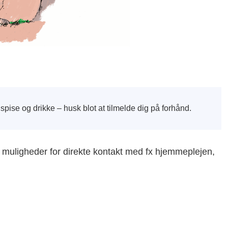
t spise og drikke – husk blot at tilmelde dig på forhånd.
uligheder for direkte kontakt med fx hjemmeplejen,