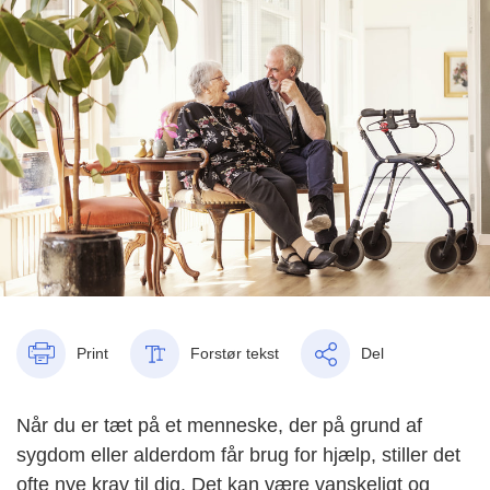
Print
Forstør tekst
Del
Når du er tæt på et menneske, der på grund af
sygdom eller alderdom får brug for hjælp, stiller det
ofte nye krav til dig. Det kan være vanskeligt og