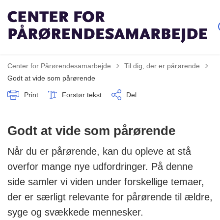
Tilbage til
Center for Pårørendesamarbejde
Til dig, der er pårørende
Godt at vide som pårørende
Print
Forstør tekst
Del
Godt at vide som pårørende
Når du er pårørende, kan du opleve at stå
overfor mange nye udfordringer. På denne
side samler vi viden under forskellige temaer,
der er særligt relevante for pårørende til ældre,
syge og svækkede mennesker.