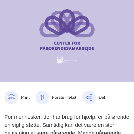
Print
Forstør tekst
Del
For mennesker, der har brug for hjælp, er pårørende
en vigtig støtte. Samtidig kan det være en stor
belastning at være pårørende. Mange pårørende