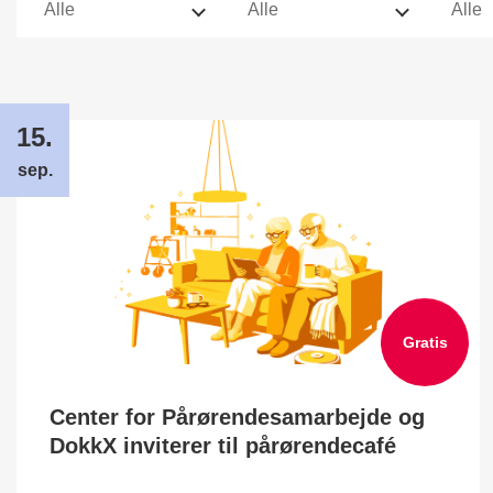
15.
sep.
Gratis
Center for Pårørendesamarbejde og
DokkX inviterer til pårørendecafé