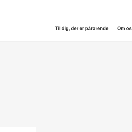
Til dig, der er pårørende
Om os